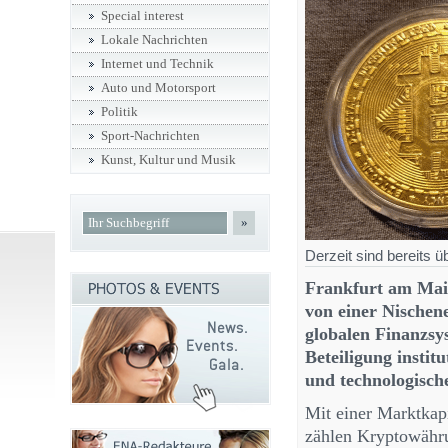
Special interest
Lokale Nachrichten
Internet und Technik
Auto und Motorsport
Politik
Sport-Nachrichten
Kunst, Kultur und Musik
»
Derzeit sind bereits 
Frankfurt am Mai
von einer Nischen
globalen Finanzsy
Beteiligung institu
und technologisch
Mit einer Marktkap
zählen Kryptowähru