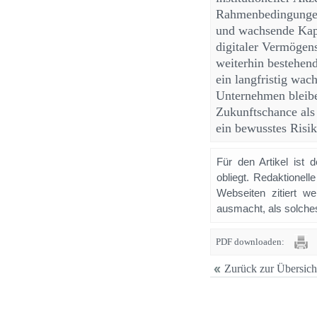
Rahmenbedingungen
und wachsende Kapi
digitaler Vermögen
weiterhin bestehend
ein langfristig wa
Unternehmen bleib
Zukunftschance als 
ein bewusstes Risi
Für den Artikel ist 
obliegt. Redaktione
Webseiten zitiert 
ausmacht, als solches
PDF downloaden:
Zurück zur Übersich