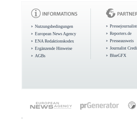
Pressejournalis
Nutzungsbedingungen
Reporters.de
European News Agency
Presseausweis
ENA Redaktionskodex
Journalist Cred
Ergänzende Hinweise
BlueGFX
AGBs
.