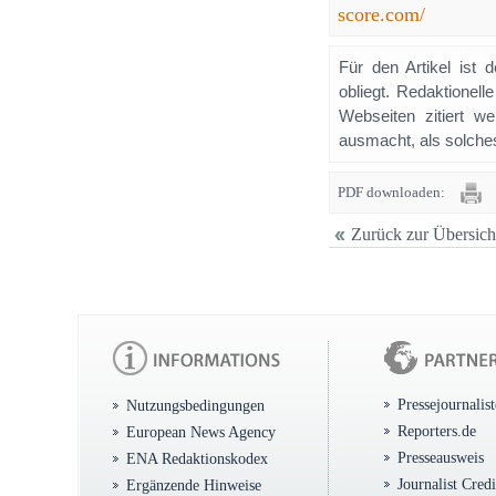
score.com/
Für den Artikel ist 
obliegt. Redaktione
Webseiten zitiert 
ausmacht, als solches
PDF downloaden:
Zurück zur Übersich
Pressejournalis
Nutzungsbedingungen
Reporters.de
European News Agency
Presseausweis
ENA Redaktionskodex
Journalist Cred
Ergänzende Hinweise