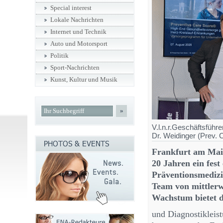
Special interest
Lokale Nachrichten
Internet und Technik
Auto und Motorsport
Politik
Sport-Nachrichten
Kunst, Kultur und Musik
»
V.l.n.r.Geschäftsführ
Dr. Weidinger (Prev. C
Frankfurt am Main
20 Jahren ein fest
Präventionsmedizin
Team von mittlerw
Wachstum bietet d
und Diagnostikleis