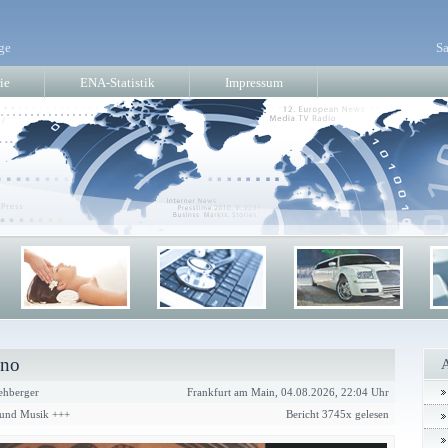
ge
Sa
ie
ENA-Statistik
Impressum
ino
ehberger
Frankfurt am Main, 04.08.2026, 22:04 Uhr
r und Musik +++
Bericht 3745x gelesen