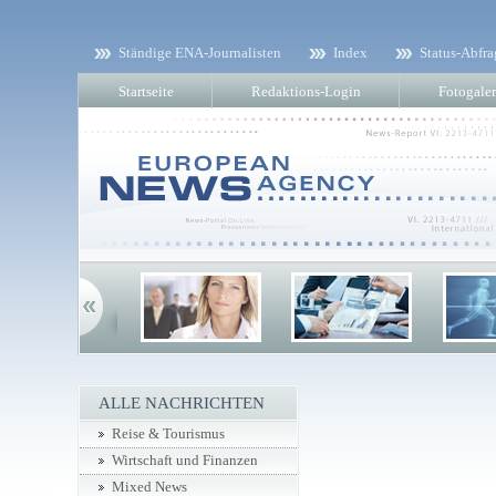
Ständige ENA-Journalisten
Index
Status-Abfra
Startseite
Redaktions-Login
Fotogaler
ALLE NACHRICHTEN
Reise & Tourismus
Wirtschaft und Finanzen
Mixed News