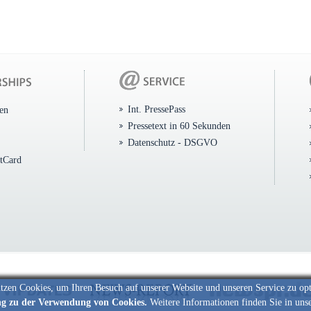
Int. PressePass
ten
Pressetext in 60 Sekunden
Datenschutz - DSGVO
itCard
tzen Cookies, um Ihren Besuch auf unserer Website und unseren Service zu op
ng zu der Verwendung von Cookies.
Weitere Informationen finden Sie in uns