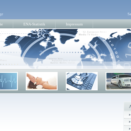
ge
Sa
ie
ENA-Statistik
Impressum