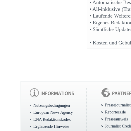
• Automatische Bes
• All-inklusive (Tra
• Laufende Weitere
• Eigenes Redakti
• Sämtliche Updates
• Kosten und Gebüh
Pressejournalis
Nutzungsbedingungen
Reporters.de
European News Agency
Presseausweis
ENA Redaktionskodex
Journalist Cred
Ergänzende Hinweise