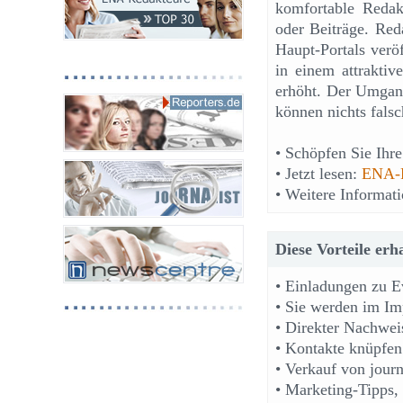
komfortable Redak
oder Beiträge. Red
Haupt-Portals veröf
in einem attraktiv
erhöht. Der Umgang
können nichts fals
• Schöpfen Sie Ihr
• Jetzt lesen:
ENA-R
• Weitere Informat
Diese Vorteile erh
• Einladungen zu E
• Sie werden im Im
• Direkter Nachweis
• Kontakte knüpfen
• Verkauf von journ
• Marketing-Tipps,