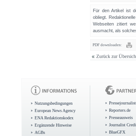
Für den Artikel ist 
obliegt. Redaktione
Webseiten zitiert 
ausmacht, als solches
PDF downloaden:
Zurück zur Übersich
Pressejournalis
Nutzungsbedingungen
Reporters.de
European News Agency
Presseausweis
ENA Redaktionskodex
Journalist Cred
Ergänzende Hinweise
BlueGFX
AGBs