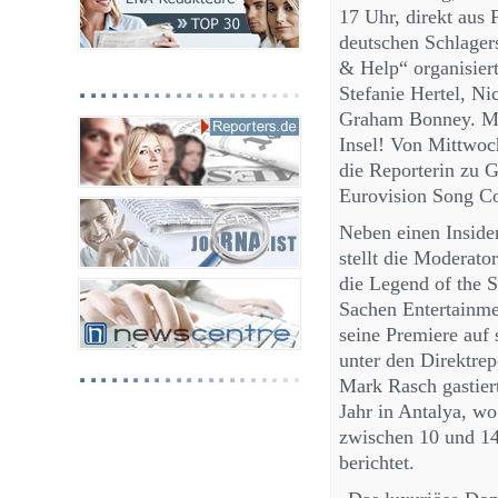
17 Uhr, direkt aus 
deutschen Schlagers
& Help“ organisier
Stefanie Hertel, Ni
Graham Bonney. Mu
Insel! Von Mittwoch
die Reporterin zu G
Eurovision Song Con
Neben einen Insider
stellt die Moderato
die Legend of the S
Sachen Entertainme
seine Premiere auf
unter den Direktrep
Mark Rasch gastier
Jahr in Antalya, wo
zwischen 10 und 1
berichtet.