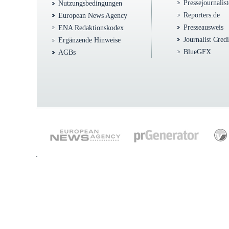
Pressejournalis
Nutzungsbedingungen
Reporters.de
European News Agency
Presseausweis
ENA Redaktionskodex
Journalist Cred
Ergänzende Hinweise
BlueGFX
AGBs
.