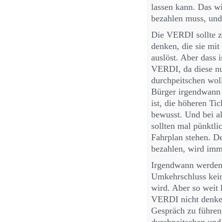
lassen kann. Das wi
bezahlen muss, und
Die VERDI sollte z
denken, die sie mit
auslöst. Aber dass i
VERDI, da diese nu
durchpeitschen woll
Bürger irgendwann 
ist, die höheren Ti
bewusst. Und bei al
sollten mal pünktl
Fahrplan stehen. De
bezahlen, wird imm
Irgendwann werden 
Umkehrschluss kein
wird. Aber so weit 
VERDI nicht denken
Gespräch zu führen