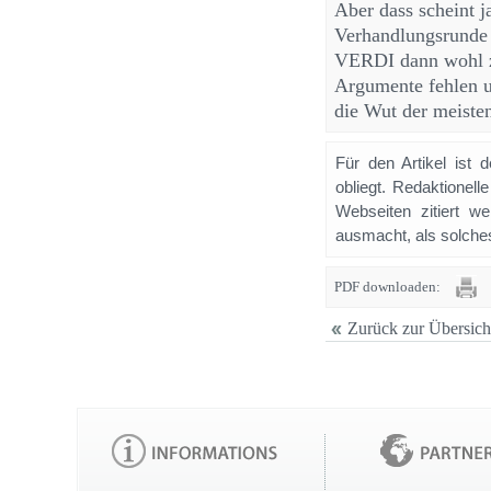
Aber dass scheint ja
Verhandlungsrunde 
VERDI dann wohl z
Argumente fehlen un
die Wut der meisten
Für den Artikel ist 
obliegt. Redaktione
Webseiten zitiert 
ausmacht, als solches
PDF downloaden:
Zurück zur Übersich