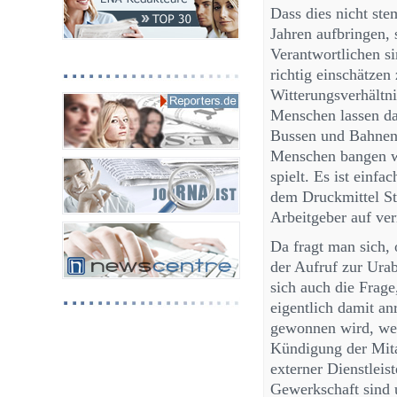
Dass dies nicht ste
Jahren aufbringen, 
Verantwortlichen si
richtig einschätzen
Witterungsverhältni
Menschen lassen da
Bussen und Bahnen.
Menschen bangen wi
spielt. Es ist einf
dem Druckmittel Str
Arbeitgeber auf ve
Da fragt man sich, 
der Aufruf zur Ura
sich auch die Frage
eigentlich damit anr
gewonnen wird, wer
Kündigung der Mitar
externer Dienstleist
Gewerkschaft sind 