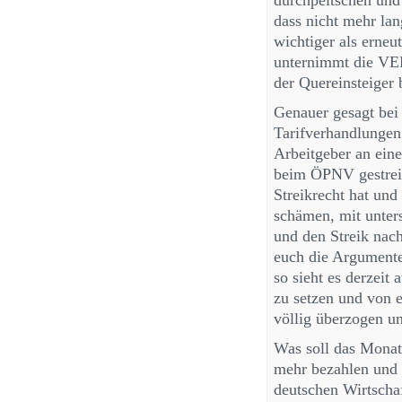
durchpeitschen und 
dass nicht mehr lan
wichtiger als erneu
unternimmt die VER
der Quereinsteiger
Genauer gesagt bei
Tarifverhandlungen
Arbeitgeber an eine
beim ÖPNV gestreik
Streikrecht hat und
schämen, mit unter
und den Streik nach
euch die Argumente 
so sieht es derzeit 
zu setzen und von 
völlig überzogen un
Was soll das Monat
mehr bezahlen und i
deutschen Wirtsch