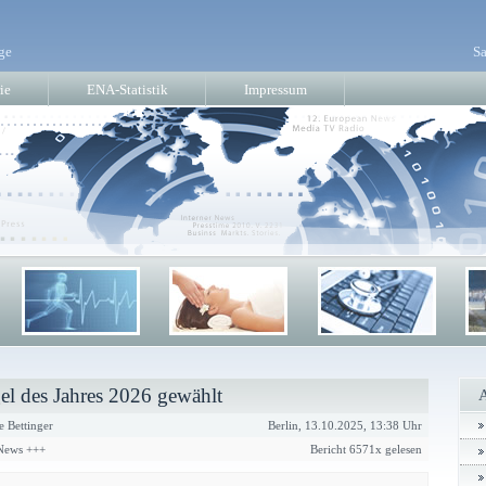
ge
Sa
ie
ENA-Statistik
Impressum
l des Jahres 2026 gewählt
e Bettinger
Berlin, 13.10.2025, 13:38 Uhr
 News +++
Bericht 6571x gelesen