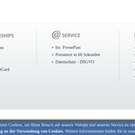
Int. PressePass
ten
Pressetext in 60 Sekunden
Datenschutz - DSGVO
itCard
tzen Cookies, um Ihren Besuch auf unserer Website und unseren Service zu op
ng zu der Verwendung von Cookies.
Weitere Informationen finden Sie in uns