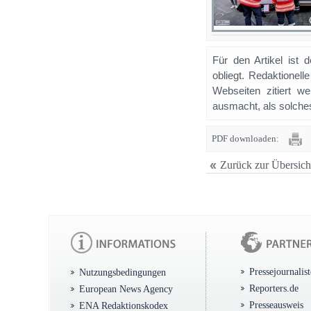
Für den Artikel ist 
obliegt. Redaktione
Webseiten zitiert 
ausmacht, als solches
PDF downloaden:
Zurück zur Übersich
Pressejournalis
Nutzungsbedingungen
Reporters.de
European News Agency
Presseausweis
ENA Redaktionskodex