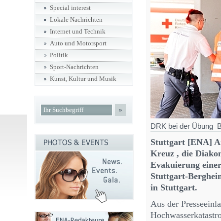
Special interest
Lokale Nachrichten
Internet und Technik
Auto und Motorsport
Politik
Sport-Nachrichten
Kunst, Kultur und Musik
»
DRK bei der Übung Bi
Stuttgart [ENA] A
Kreuz , die Diakon
Evakuierung einer
Stuttgart-Berghei
in Stuttgart.
Aus der Presseeinl
Hochwasserkatastro