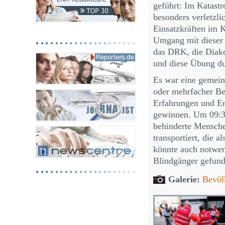
geführt: Im Katast
besonders verletzli
Einsatzkräften im 
Umgang mit dieser 
das DRK, die Diako
und diese Übung du
Es war eine gemein
oder mehrfacher Be
Erfahrungen und Erk
gewinnen. Um 09:30
behinderte Mensche
transportiert, die 
könnte auch notwen
Blindgänger gefun
Galerie:
Bevöl