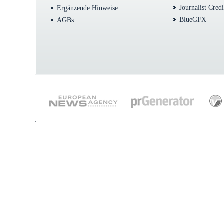
Journalist Cred
Ergänzende Hinweise
BlueGFX
AGBs
.