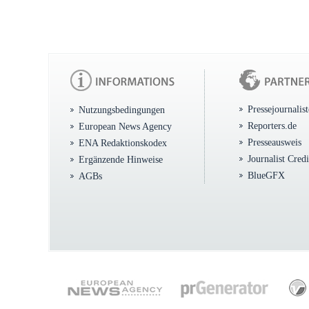
Pressejournalis
Nutzungsbedingungen
Reporters.de
European News Agency
Presseausweis
ENA Redaktionskodex
Journalist Cred
Ergänzende Hinweise
BlueGFX
AGBs