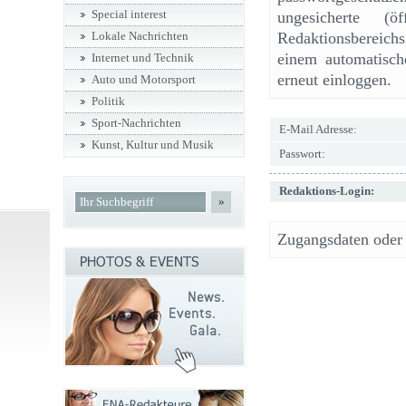
Special interest
ungesicherte (ö
Redaktionsbereic
Lokale Nachrichten
einem automatisch
Internet und Technik
erneut einloggen.
Auto und Motorsport
Politik
Sport-Nachrichten
E-Mail Adresse:
Kunst, Kultur und Musik
Passwort:
Redaktions-Login:
»
Zugangsdaten oder