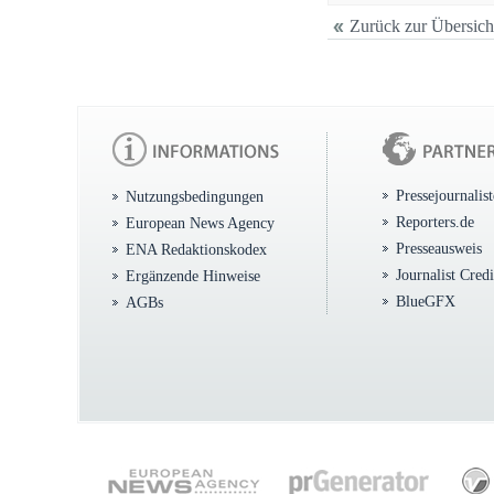
Zurück zur Übersich
Pressejournalis
Nutzungsbedingungen
Reporters.de
European News Agency
Presseausweis
ENA Redaktionskodex
Journalist Cred
Ergänzende Hinweise
BlueGFX
AGBs