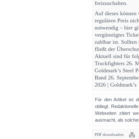
freizuschalten.
Auf dieses können 
regulären Preis nic
notwendig – hier gi
vergünstigtes Ticke
zahlbar ist. Sollten
fließt der Überschu
Aktuell sind für fo
Truckfighters 26. 
Goldmark’s Steel P
Band 26. Septembe
2026 | Goldmark’s
Für den Artikel ist 
obliegt. Redaktione
Webseiten zitiert 
ausmacht, als solches
PDF downloaden: