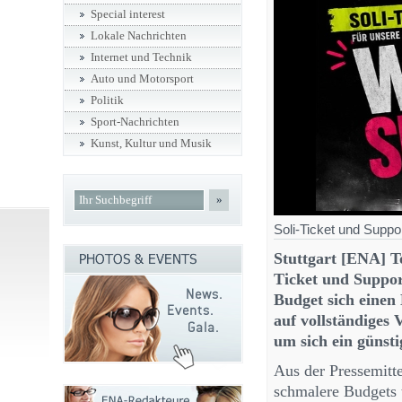
Special interest
Lokale Nachrichten
Internet und Technik
Auto und Motorsport
Politik
Sport-Nachrichten
Kunst, Kultur und Musik
»
Soli-Ticket und Suppo
Stuttgart [ENA] T
Ticket und Suppor
Budget sich einen
auf vollständiges 
um sich ein günsti
Aus der Pressemitt
schmalere Budgets t