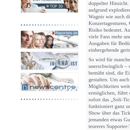
doppelter Hinsicht
aufgrund explodier
Wagnis wie auch di
Konzertagenturen, 
Risiko bedeutet. Au
viele Fans mehr un
Ausgaben für Bedür
einhergehende gerin
So wird für manche
unerschwinglich – s
bemüht sind, die Ei
gestalten. Um auch 
Möglichkeiten weit
ermöglichen, führt 
sofort das „Soli-Ti
funktioniert ganz 
Show über das Tick
jemanden etwas Gut
teureres Supporter-