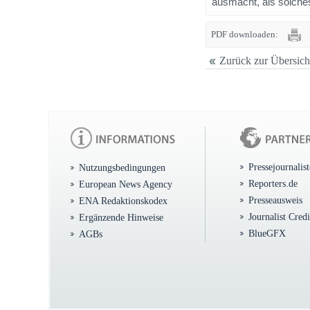
ausmacht, als solches
PDF downloaden:
Zurück zur Übersich
Pressejournalis
Nutzungsbedingungen
Reporters.de
European News Agency
Presseausweis
ENA Redaktionskodex
Journalist Cred
Ergänzende Hinweise
BlueGFX
AGBs