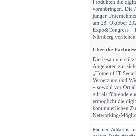
Produkten die digi
voranbringen. Die 
junger Unternehmen
am 28. Oktober 202
Expo&Congress – Eu
Nürnberg verliehen
Über die Fachmes
Die it-sa unterstüt
Angeboten zur siche
„Home of IT Securit
Vernetzung und Wis
– sowohl vor Ort a
gilt als führende 
ermöglicht die digi
kontinuierlichen Z
Networking-Möglich
Für den Artikel ist 