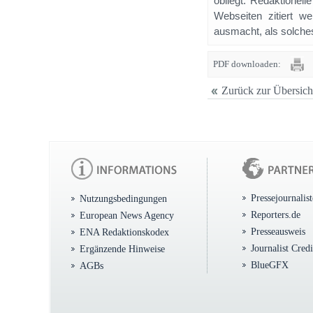
obliegt. Redaktione
Webseiten zitiert 
ausmacht, als solches
PDF downloaden:
Zurück zur Übersich
Pressejournalis
Nutzungsbedingungen
Reporters.de
European News Agency
Presseausweis
ENA Redaktionskodex
Journalist Cred
Ergänzende Hinweise
BlueGFX
AGBs