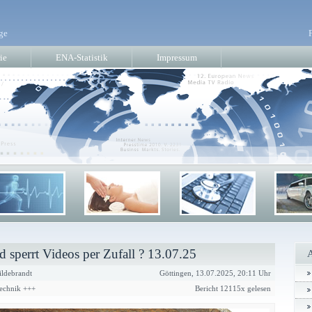
ge
ie
ENA-Statistik
Impressum
d sperrt Videos per Zufall ? 13.07.25
ldebrandt
Göttingen, 13.07.2025, 20:11 Uhr
Technik +++
Bericht 12115x gelesen