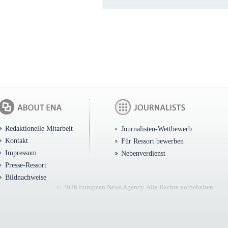
Redaktionelle Mitarbeit
Journalisten-Wettbewerb
Kontakt
Für Ressort bewerben
Impressum
Nebenverdienst
Presse-Ressort
Bildnachweise
© 2026 European News Agency. Alle Rechte vorbehalten.