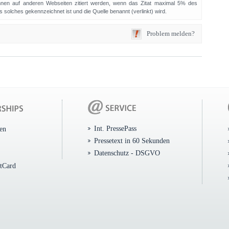
en auf anderen Webseiten zitiert werden, wenn das Zitat maximal 5% des
solches gekennzeichnet ist und die Quelle benannt (verlinkt) wird.
Problem melden?
Int. PressePass
ten
Pressetext in 60 Sekunden
Datenschutz - DSGVO
itCard