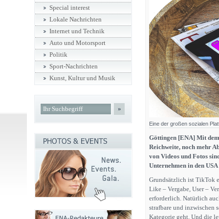
Special interest
Lokale Nachrichten
Internet und Technik
Auto und Motorsport
Politik
Sport-Nachrichten
Kunst, Kultur und Musik
»
Eine der großen sozialen Pla
Göttingen [ENA] Mit dem
Reichweite, noch mehr Ab
von Videos und Fotos sind
Unternehmen in den USA 
Grundsätzlich ist TikTok 
Like – Vergabe, User – Ve
erforderlich. Natürlich a
strafbare und inzwischen 
Kategorie geht. Und die l