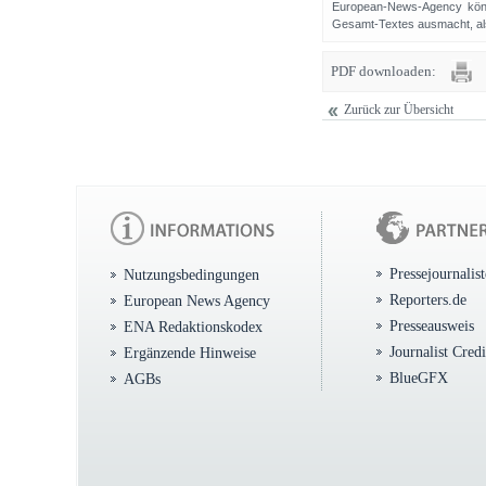
European-News-Agency könn
Gesamt-Textes ausmacht, als 
PDF downloaden:
Zurück zur Übersicht
Pressejournalis
Nutzungsbedingungen
Reporters.de
European News Agency
Presseausweis
ENA Redaktionskodex
Journalist Cred
Ergänzende Hinweise
BlueGFX
AGBs