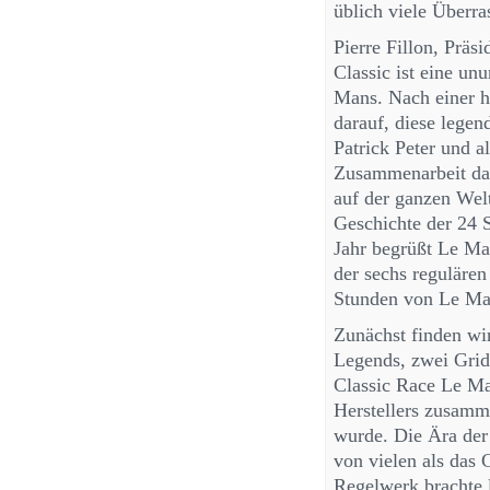
üblich viele Überr
Pierre Fillon, Präs
Classic ist eine u
Mans. Nach einer h
darauf, diese lege
Patrick Peter und a
Zusammenarbeit dan
auf der ganzen Welt
Geschichte der 24 
Jahr begrüßt Le Man
der sechs regulären
Stunden von Le Man
Zunächst finden wi
Legends, zwei Grid
Classic Race Le Ma
Herstellers zusamm
wurde. Die Ära der
von vielen als das 
Regelwerk brachte l