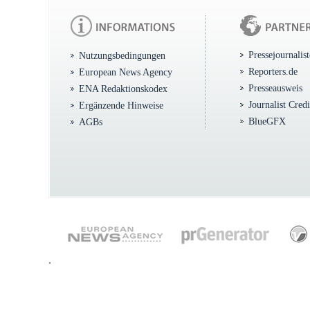
Pressejournalis
Nutzungsbedingungen
Reporters.de
European News Agency
Presseausweis
ENA Redaktionskodex
Journalist Cred
Ergänzende Hinweise
BlueGFX
AGBs
.