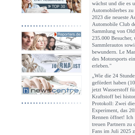
wächst und die es 
Automobilerbes zu p
2023 die neueste A
Automobile Club de
Sammlung von Oldt
235.000 Besucher, 
Sammlerautos sowi
bewundern. Le Mans 
des Motorsports ei
erleben."
„Wie die 24 Stund
gefördert haben (1
jetzt Wasserstoff f
Kraftstoff bei his
Protokoll: Zwei di
Experiment, das 20
Rennen öffnet! Ich
treuen Partnern zu 
Fans im Juli 2025 z