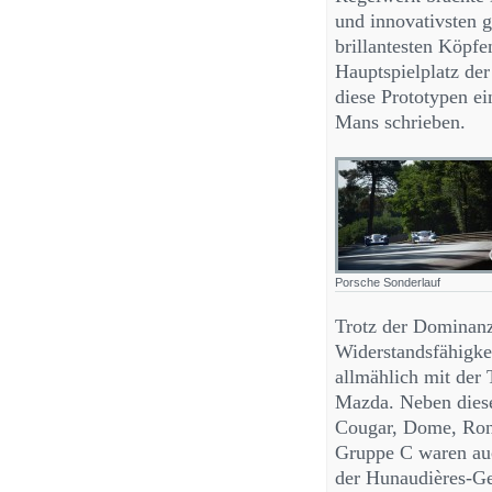
und innovativsten 
brillantesten Köpf
Hauptspielplatz der
diese Prototypen ei
Mans schrieben.
Porsche Sonderlauf
Trotz der Dominanz
Widerstandsfähigkei
allmählich mit der
Mazda. Neben diese
Cougar, Dome, Rond
Gruppe C waren auc
der Hunaudières-Ger