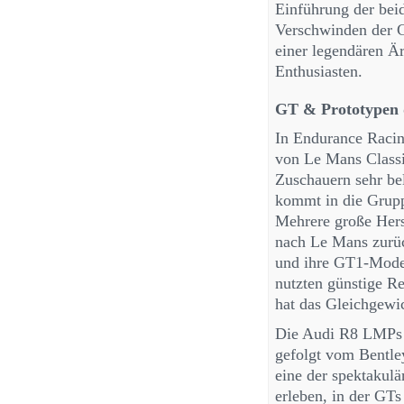
Einführung der bei
Verschwinden der G
einer legendären Är
Enthusiasten.
GT & Prototypen 
In Endurance Racin
von Le Mans Classic
Zuschauern sehr be
kommt in die Grupp
Mehrere große Herst
nach Le Mans zurü
und ihre GT1-Model
nutzten günstige Re
hat das Gleichgewic
Die Audi R8 LMPs b
gefolgt vom Bentley
eine der spektakul
erleben, in der GT