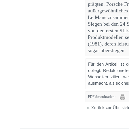
prägten. Porsche F
außergewöhnliches 
Le Mans zusammen,
Siegen bei den 24 
von den ersten 911
Produktmodellen se
(1981), deren leist
sogar überstiegen.
Für den Artikel ist 
obliegt. Redaktione
Webseiten zitiert 
ausmacht, als solches
PDF downloaden:
Zurück zur Übersich