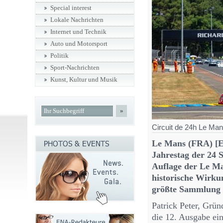
Special interest
Lokale Nachrichten
Internet und Technik
Auto und Motorsport
Politik
Sport-Nachrichten
Kunst, Kultur und Musik
»
Circuit de 24h Le Ma
Le Mans (FRA) [E
Jahrestag der 24 
Auflage der Le Man
historische Wirku
größte Sammlung 
Patrick Peter, Grün
die 12. Ausgabe ei